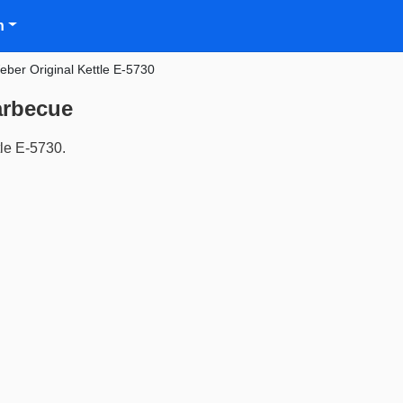
n
eber Original Kettle E-5730
arbecue
le E-5730.