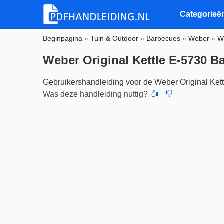
Categorieë
Beginpagina
»
Tuin & Outdoor
»
Barbecues
»
Weber
»
W
Weber Original Kettle E-5730 B
Gebruikershandleiding voor de Weber Original Kett
Was deze handleiding nuttig?