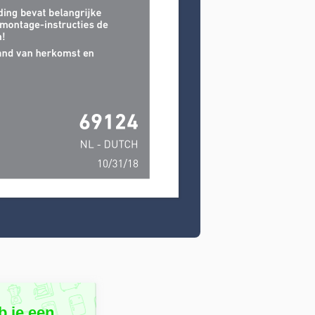
b je een