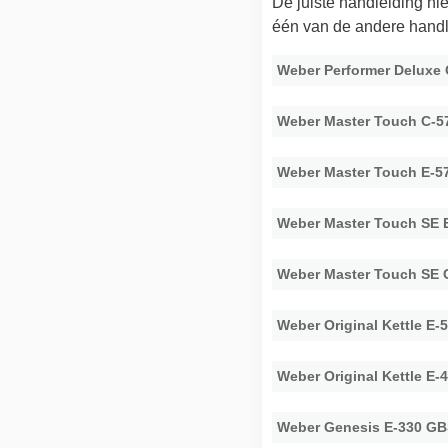
De juiste handleiding n
één van de andere handl
Weber Performer Deluxe
Weber Master Touch C-
Weber Master Touch E-5
Weber Master Touch SE 
Weber Master Touch SE 
Weber Original Kettle E-
Weber Original Kettle E-
Weber Genesis E-330 G