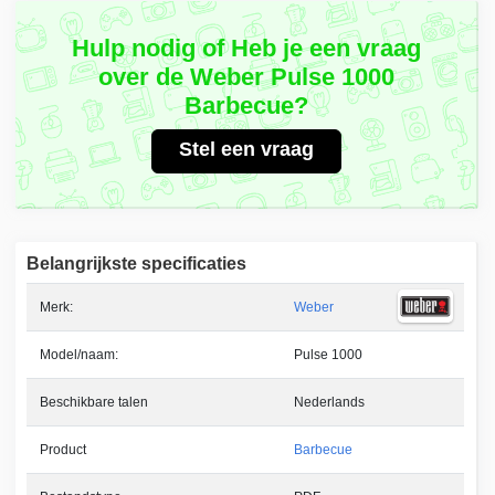
Hulp nodig of Heb je een vraag
over de Weber Pulse 1000
Barbecue?
Stel een vraag
Belangrijkste specificaties
Merk:
Weber
Model/naam:
Pulse 1000
Beschikbare talen
Nederlands
Product
Barbecue