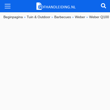
Beginpagina
»
Tuin & Outdoor
»
Barbecues
»
Weber
»
Weber Q100