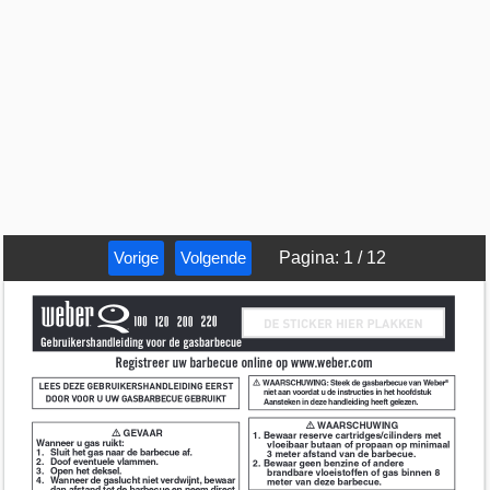
Vorige
Volgende
Pagina
:
1
/
12