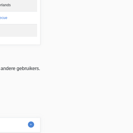
rlands
ecue
 andere gebruikers.