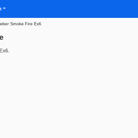
n
eber Smoke Fire Ex6
e
Ex6.