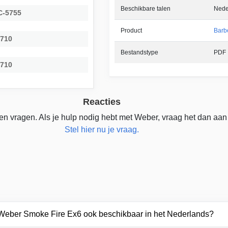
Beschikbare talen
Nede
C-5755
Product
Barb
5710
Bestandstype
PDF
4710
Reacties
n vragen. Als je hulp nodig hebt met Weber, vraag het dan aan
Stel hier nu je vraag.
 Weber Smoke Fire Ex6 ook beschikbaar in het Nederlands?