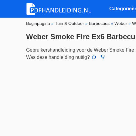
Categorieë
Beginpagina
»
Tuin & Outdoor
»
Barbecues
»
Weber
»
W
Weber Smoke Fire Ex6 Barbecu
Gebruikershandleiding voor de Weber Smoke Fire 
Was deze handleiding nuttig?