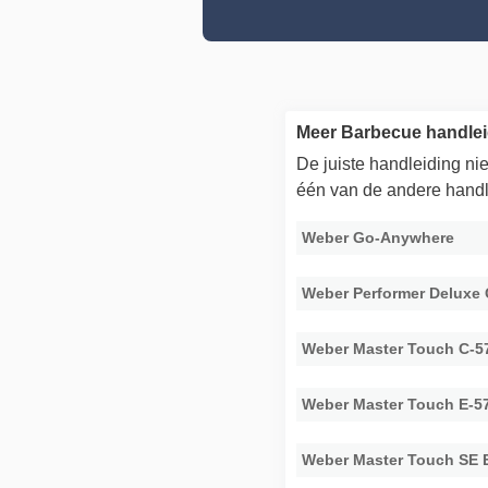
Meer Barbecue handle
De juiste handleiding n
één van de andere handl
Weber Go-Anywhere
Weber Performer Deluxe
Weber Master Touch C-
Weber Master Touch E-5
Weber Master Touch SE 