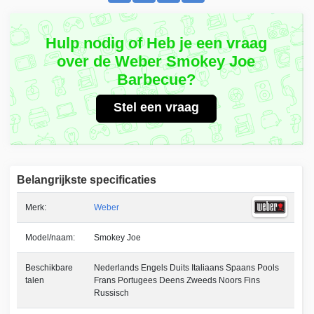
Hulp nodig of Heb je een vraag
over de Weber Smokey Joe
Barbecue?
Stel een vraag
Belangrijkste specificaties
Merk:
Weber
Model/naam:
Smokey Joe
Beschikbare
Nederlands Engels Duits Italiaans Spaans Pools
talen
Frans Portugees Deens Zweeds Noors Fins
Russisch