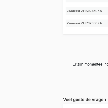
Zanussi ZHS92450XA
Zanussi ZHP92350XA
Er zijn momenteel no
Veel gestelde vragen