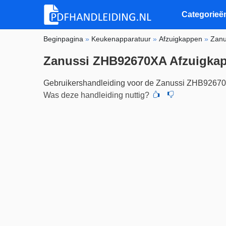
Categorieë
Beginpagina
»
Keukenapparatuur
»
Afzuigkappen
»
Zanu
Zanussi ZHB92670XA Afzuigka
Gebruikershandleiding voor de Zanussi ZHB9267
Was deze handleiding nuttig?