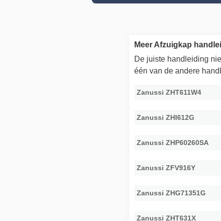
Meer Afzuigkap handle
De juiste handleiding n
één van de andere handl
Zanussi ZHT611W4
Zanussi ZHI612G
Zanussi ZHP60260SA
Zanussi ZFV916Y
Zanussi ZHG71351G
Zanussi ZHT631X