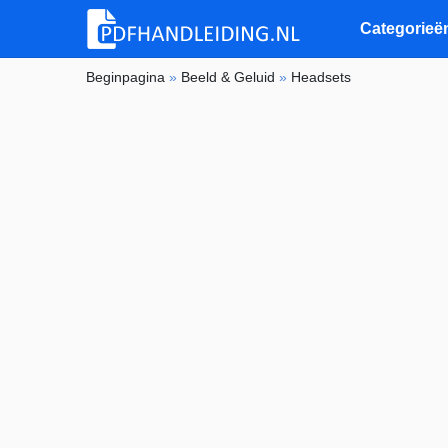
Categorieë
Beginpagina
»
Beeld & Geluid
»
Headsets