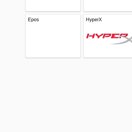
Epos
HyperX