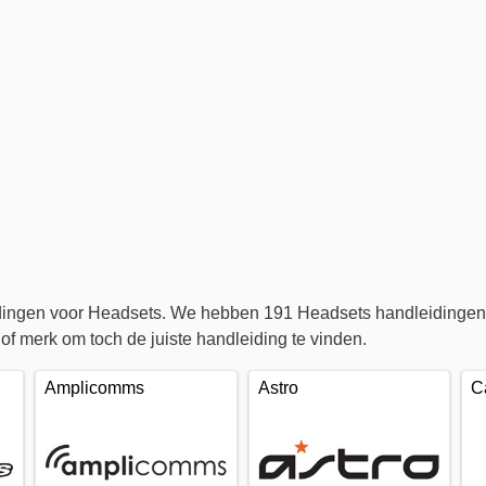
idingen voor Headsets. We hebben 191 Headsets handleidingen 
f merk om toch de juiste handleiding te vinden.
Amplicomms
Astro
C