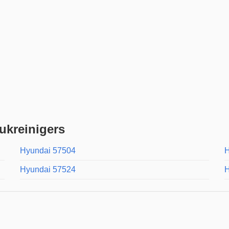
ukreinigers
Hyundai 57504
H
Hyundai 57524
H