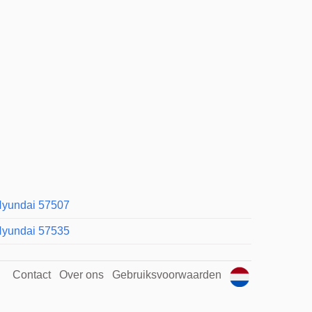
yundai 57507
yundai 57535
Contact
Over ons
Gebruiksvoorwaarden