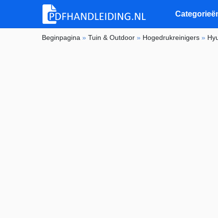
Categorieë
Beginpagina
»
Tuin & Outdoor
»
Hogedrukreinigers
»
Hy