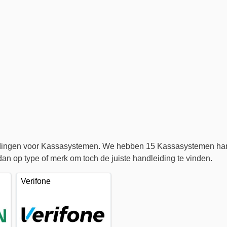
eidingen voor Kassasystemen. We hebben 15 Kassasystemen han
an op type of merk om toch de juiste handleiding te vinden.
Verifone