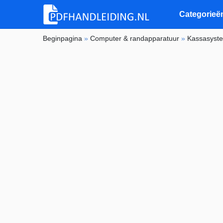
Categorieë
Beginpagina
»
Computer & randapparatuur
»
Kassasyst