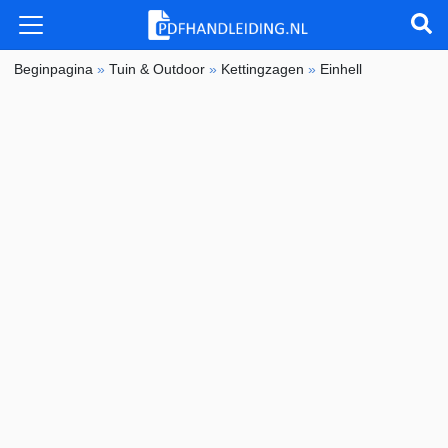
Beginpagina
»
Tuin & Outdoor
»
Kettingzagen
»
Einhell