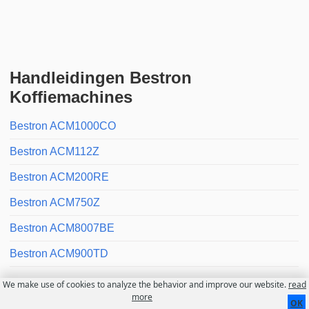
Handleidingen Bestron
Koffiemachines
Bestron ACM1000CO
Bestron ACM112Z
Bestron ACM200RE
Bestron ACM750Z
Bestron ACM8007BE
Bestron ACM900TD
We make use of cookies to analyze the behavior and improve our website.
read
Contact
Over ons
Gebruiksvoorwaarden
more
OK