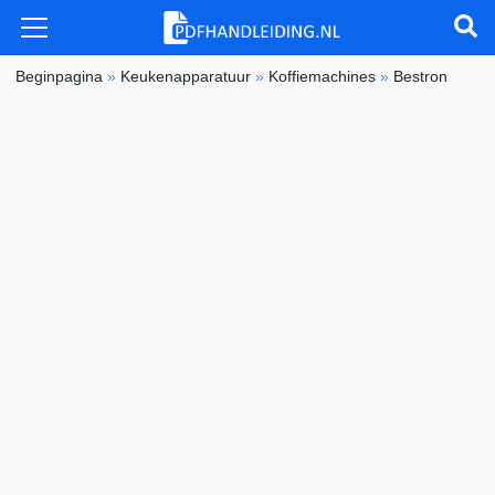
Beginpagina
»
Keukenapparatuur
»
Koffiemachines
»
Bestron