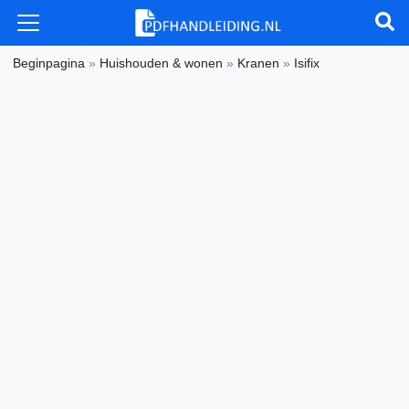
Beginpagina
»
Huishouden & wonen
»
Kranen
»
Isifix