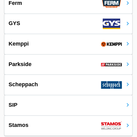
Ferm
GYS
Kemppi
Parkside
Scheppach
SIP
Stamos