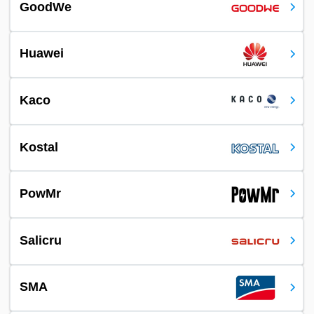
GoodWe
Huawei
Kaco
Kostal
PowMr
Salicru
SMA