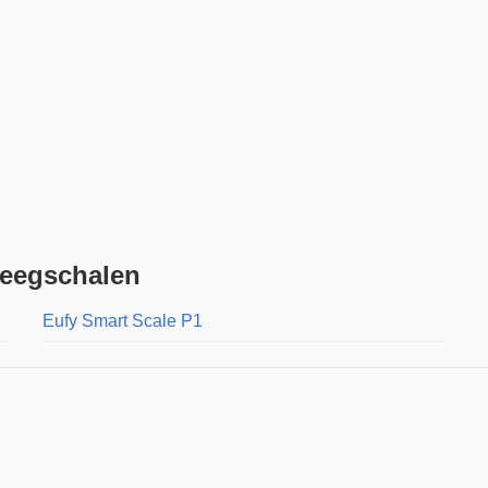
weegschalen
Eufy Smart Scale P1