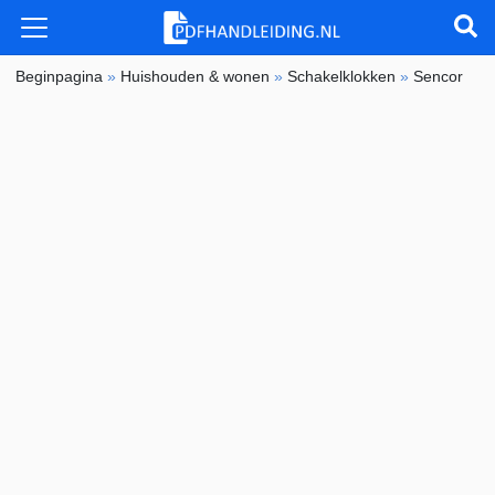
Beginpagina
»
Huishouden & wonen
»
Schakelklokken
»
Sencor