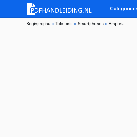
Categorieë
Beginpagina
»
Telefonie
»
Smartphones
»
Emporia