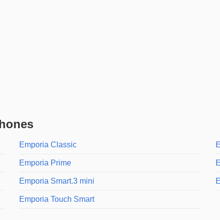
phones
Emporia Classic
E
Emporia Prime
E
Emporia Smart.3 mini
E
Emporia Touch Smart