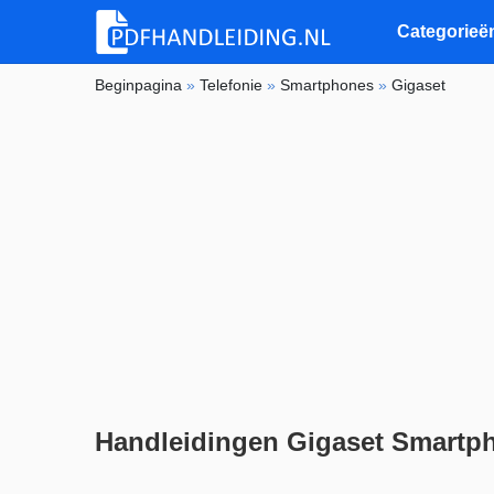
Categorieë
Beginpagina
»
Telefonie
»
Smartphones
»
Gigaset
Handleidingen Gigaset Smartp