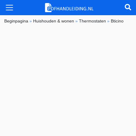
Beginpagina
»
Huishouden & wonen
»
Thermostaten
»
Bticino