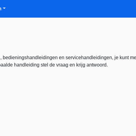
n
, bedieningshandleidingen en servicehandleidingen, je kunt me
alde handleiding stel de vraag en krijg antwoord.