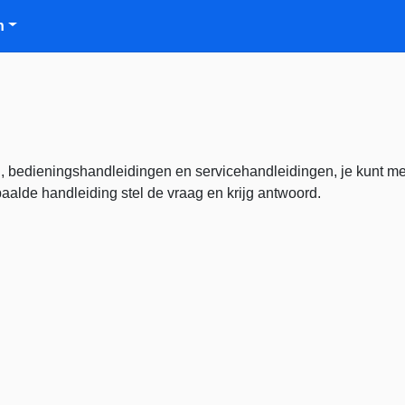
n
, bedieningshandleidingen en servicehandleidingen, je kunt me
alde handleiding stel de vraag en krijg antwoord.