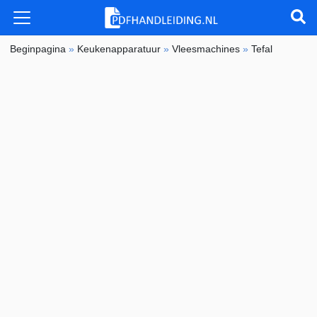
Beginpagina
»
Keukenapparatuur
»
Vleesmachines
»
Tefal