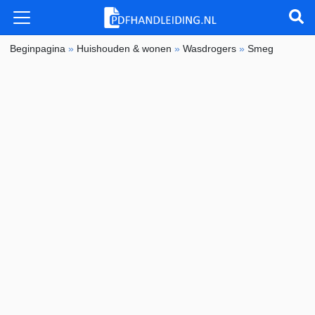
Beginpagina
»
Huishouden & wonen
»
Wasdrogers
»
Smeg