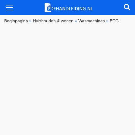
Beginpagina
»
Huishouden & wonen
»
Wasmachines
»
ECG