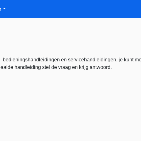
n
, bedieningshandleidingen en servicehandleidingen, je kunt m
alde handleiding stel de vraag en krijg antwoord.