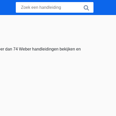
eer dan 74 Weber handleidingen bekijken en