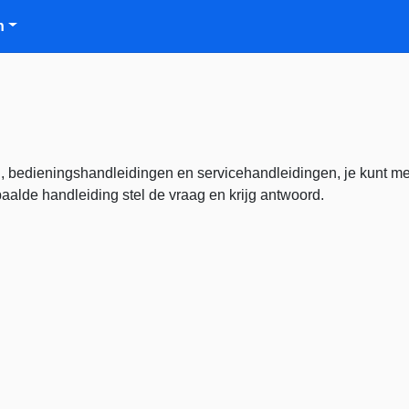
n
, bedieningshandleidingen en servicehandleidingen, je kunt m
alde handleiding stel de vraag en krijg antwoord.