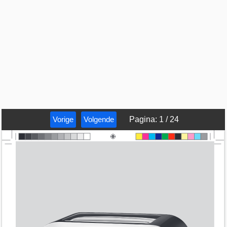
Vorige
Volgende
Pagina
:
1
/
24