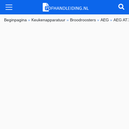
Beginpagina
»
Keukenapparatuur
»
Broodroosters
»
AEG
»
AEG AT