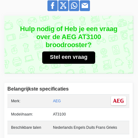
Hulp nodig of Heb je een vraag
over de AEG AT3100
broodrooster?
Stel een vraag
Belangrijkste specificaties
Merk:
AEG
Model/naam:
AT3100
Beschikbare talen
Nederlands Engels Duits Frans Grieks