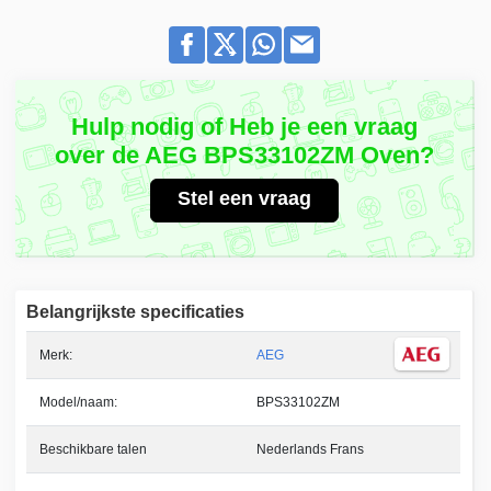
Hulp nodig of Heb je een vraag
over de AEG BPS33102ZM Oven?
Stel een vraag
Belangrijkste specificaties
Merk:
AEG
Model/naam:
BPS33102ZM
Beschikbare talen
Nederlands Frans