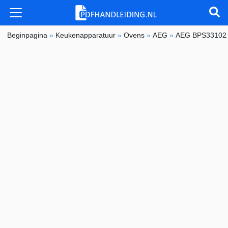
Beginpagina
»
Keukenapparatuur
»
Ovens
»
AEG
»
AEG BPS3310