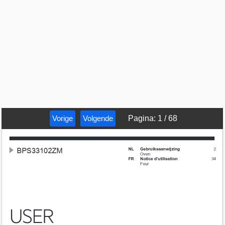
Vorige
Volgende
Pagina
:
1
/
68