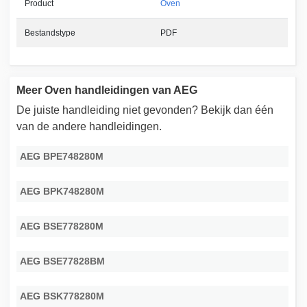
Product
Oven
Bestandstype
PDF
Meer Oven handleidingen van AEG
De juiste handleiding niet gevonden? Bekijk dan één
van de andere handleidingen.
AEG BPE748280M
AEG BPK748280M
AEG BSE778280M
AEG BSE77828BM
AEG BSK778280M