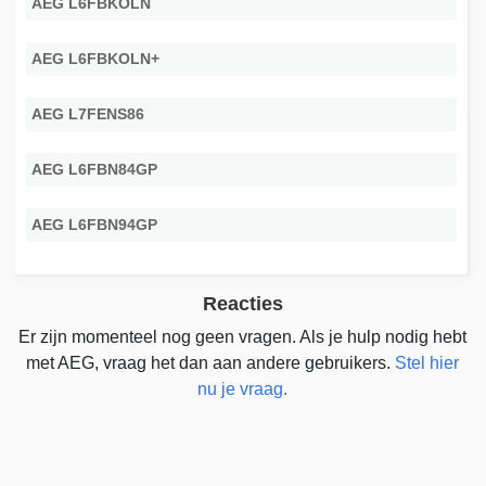
AEG L6FBKOLN
AEG L6FBKOLN+
AEG L7FENS86
AEG L6FBN84GP
AEG L6FBN94GP
Reacties
Er zijn momenteel nog geen vragen. Als je hulp nodig hebt
met AEG, vraag het dan aan andere gebruikers.
Stel hier
nu je vraag.