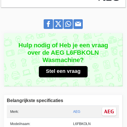
Hulp nodig of Heb je een vraag
over de AEG L6FBKOLN
Wasmachine?
Stel een vraag
Belangrijkste specificaties
Merk:
AEG
Model/naam:
L6FBKOLN