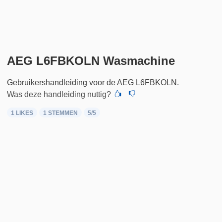
AEG L6FBKOLN Wasmachine
Gebruikershandleiding voor de AEG L6FBKOLN.
Was deze handleiding nuttig?
1 LIKES
1
STEMMEN
5
/5