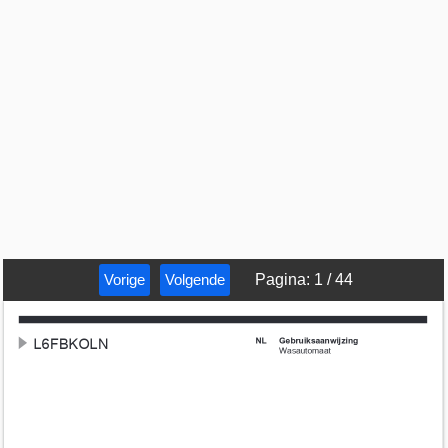
Vorige
Volgende
Pagina
:
1
/
44