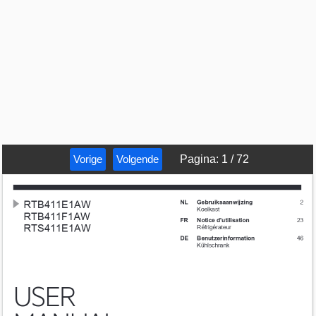
Vorige
Volgende
Pagina
:
1
/
72