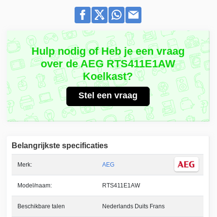
Hulp nodig of Heb je een vraag
over de AEG RTS411E1AW
Koelkast?
Stel een vraag
Belangrijkste specificaties
Merk:
AEG
Model/naam:
RTS411E1AW
Beschikbare talen
Nederlands Duits Frans