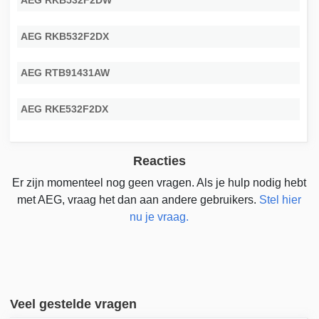
AEG RKB532F2DW
AEG RKB532F2DX
AEG RTB91431AW
AEG RKE532F2DX
Reacties
Er zijn momenteel nog geen vragen. Als je hulp nodig hebt
met AEG, vraag het dan aan andere gebruikers.
Stel hier
nu je vraag.
Veel gestelde vragen