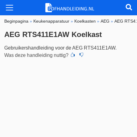
Beginpagina
»
Keukenapparatuur
»
Koelkasten
»
AEG
»
AEG RTS4
AEG RTS411E1AW Koelkast
Gebruikershandleiding voor de AEG RTS411E1AW.
Was deze handleiding nuttig?