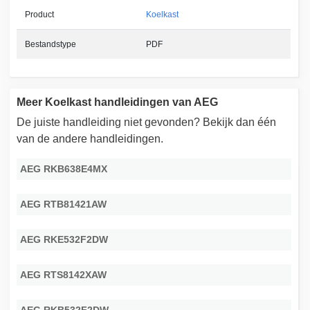
Product
Koelkast
Bestandstype
PDF
Meer Koelkast handleidingen van AEG
De juiste handleiding niet gevonden? Bekijk dan één
van de andere handleidingen.
AEG RKB638E4MX
AEG RTB81421AW
AEG RKE532F2DW
AEG RTS8142XAW