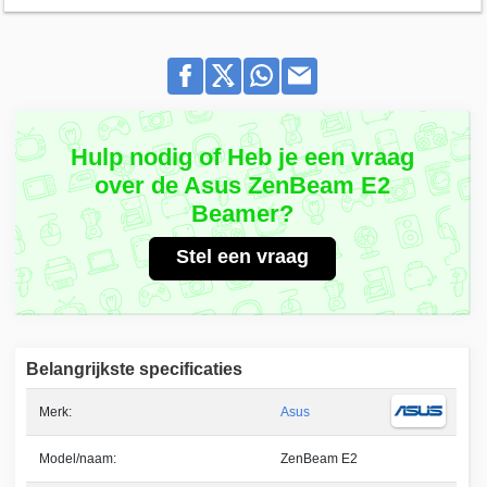
Hulp nodig of Heb je een vraag
over de Asus ZenBeam E2
Beamer?
Stel een vraag
Belangrijkste specificaties
Merk:
Asus
Model/naam:
ZenBeam E2