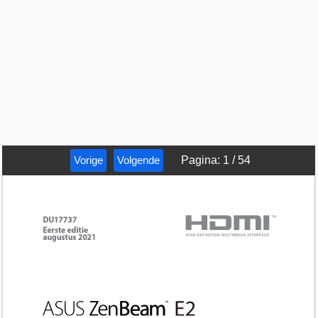
Vorige
Volgende
Pagina
:
1
/
54