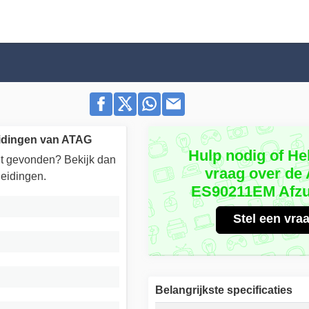
idingen van ATAG
Hulp nodig of He
iet gevonden? Bekijk dan
vraag over de
eidingen.
ES90211EM Afzu
Stel een vra
Belangrijkste specificaties