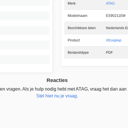
Merk:
ATAG
Model/naam:
ES90211EM
Beschikbare talen
Nederlands En
Product
Afzuigkap
Bestandstype
PDF
Reacties
en vragen. Als je hulp nodig hebt met ATAG, vraag het dan aan
Stel hier nu je vraag.