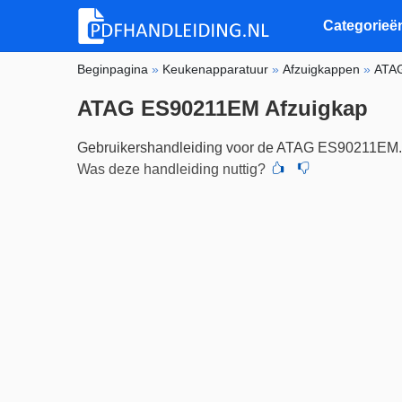
Categorieë
Beginpagina
»
Keukenapparatuur
»
Afzuigkappen
»
ATA
ATAG ES90211EM Afzuigkap
Gebruikershandleiding voor de ATAG ES90211EM
Was deze handleiding nuttig?