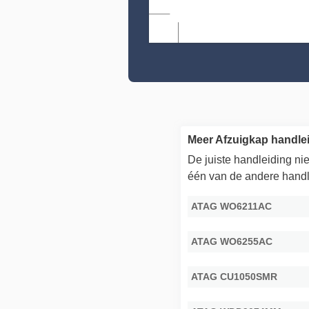
Meer Afzuigkap handle
De juiste handleiding n
één van de andere handl
ATAG WO6211AC
ATAG WO6255AC
ATAG CU1050SMR