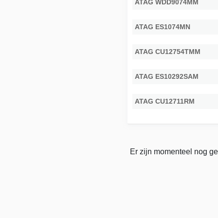
ATAG WDD9074MM
ATAG ES1074MN
ATAG CU12754TMM
ATAG ES10292SAM
ATAG CU12711RM
Er zijn momenteel nog ge