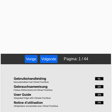
Vorige
Volgende
Pagina
:
1
/
44