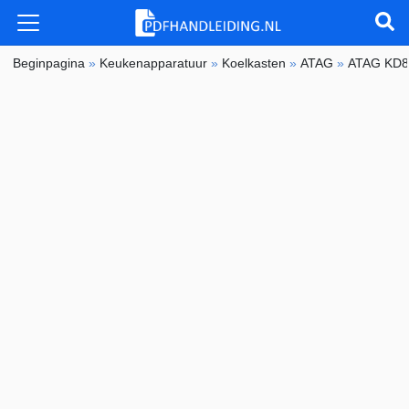
Beginpagina
»
Keukenapparatuur
»
Koelkasten
»
ATAG
»
ATAG KD