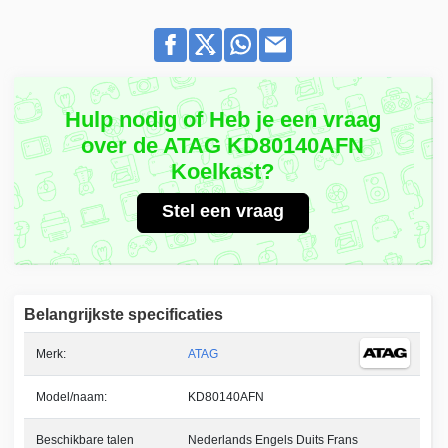
Hulp nodig of Heb je een vraag
over de ATAG KD80140AFN
Koelkast?
Stel een vraag
Belangrijkste specificaties
Merk:
ATAG
Model/naam:
KD80140AFN
Beschikbare talen
Nederlands Engels Duits Frans