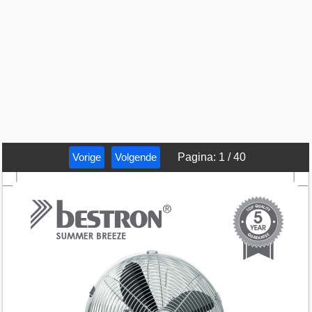
Vorige
Volgende
Pagina
:
1
/
40