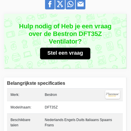
Hulp nodig of Heb je een vraag
over de Bestron DFT35Z
Ventilator?
Stel een vraag
Belangrijkste specificaties
Merk:
Bestron
Model/naam:
DFT35Z
Beschikbare
Nederlands Engels Duits Italiaans Spaans
talen
Frans