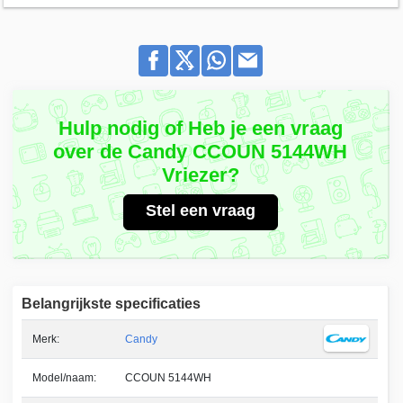
Hulp nodig of Heb je een vraag
over de Candy CCOUN 5144WH
Vriezer?
Stel een vraag
Belangrijkste specificaties
Merk:
Candy
Model/naam:
CCOUN 5144WH