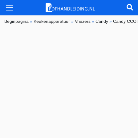
Beginpagina
»
Keukenapparatuur
»
Vriezers
»
Candy
»
Candy CCO