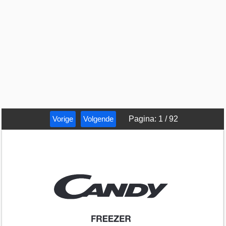
Vorige
Volgende
Pagina
:
1
/
92