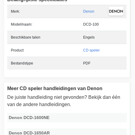
Merk:
Denon
Model/naam:
DCD-100
Beschikbare talen
Engels
Product
CD speler
Bestandstype
PDF
Meer CD speler handleidingen van Denon
De juiste handleiding niet gevonden? Bekijk dan één
van de andere handleidingen.
Denon DCD-1600NE
Denon DCD-1650AR