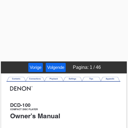
Vorige
Volgende
Pagina
:
1
/
46