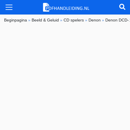
Beginpagina
»
Beeld & Geluid
»
CD spelers
»
Denon
»
Denon DCD-