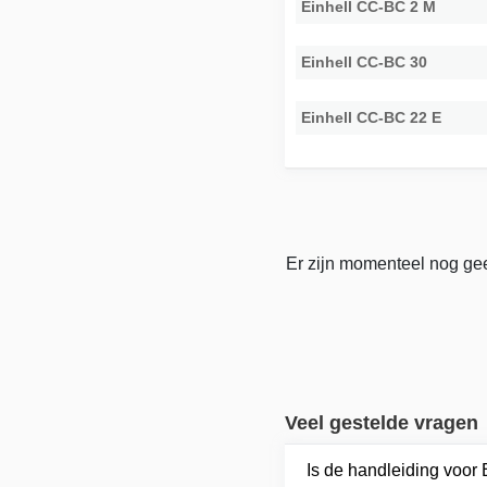
Einhell CC-BC 2 M
Einhell CC-BC 30
Einhell CC-BC 22 E
Er zijn momenteel nog gee
Veel gestelde vragen
Is de handleiding voor