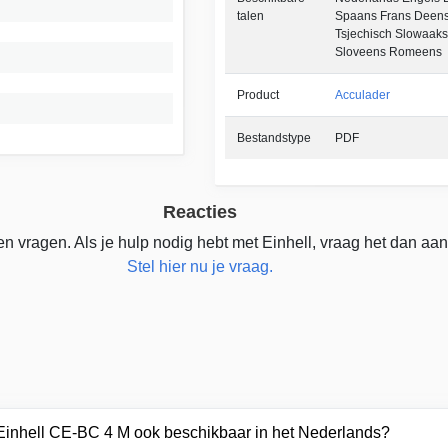
talen
Spaans Frans Deens
Tsjechisch Slowaaks
Sloveens Romeens
Product
Acculader
Bestandstype
PDF
Reacties
n vragen. Als je hulp nodig hebt met Einhell, vraag het dan aan
Stel hier nu je vraag.
 Einhell CE-BC 4 M ook beschikbaar in het Nederlands?