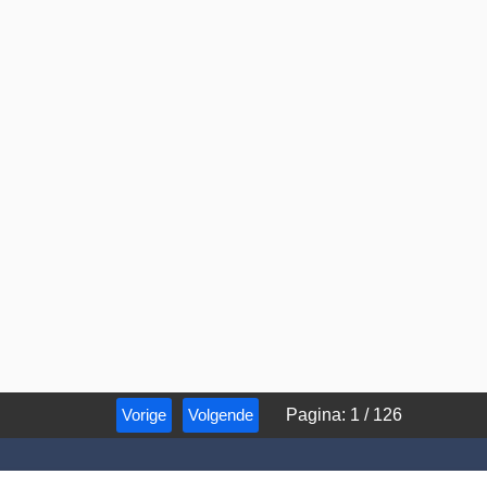
Vorige
Volgende
Pagina
:
1
/
126