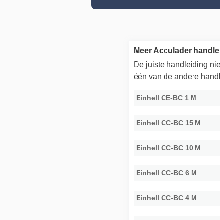
Meer Acculader handlei
De juiste handleiding n
één van de andere handl
Einhell CE-BC 1 M
Einhell CC-BC 15 M
Einhell CC-BC 10 M
Einhell CC-BC 6 M
Einhell CC-BC 4 M