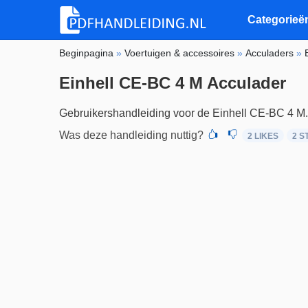
Categorieë
Beginpagina
»
Voertuigen & accessoires
»
Acculaders
»
Einhell CE-BC 4 M Acculader
Gebruikershandleiding voor de Einhell CE-BC 4 M
Was deze handleiding nuttig?
2 LIKES
2
S