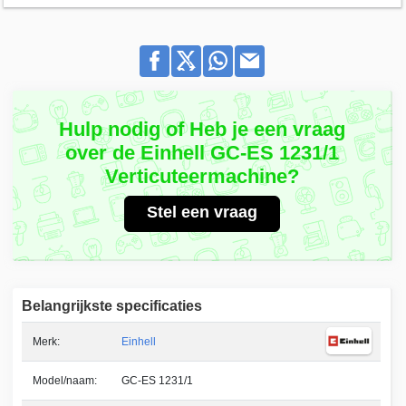
Hulp nodig of Heb je een vraag
over de Einhell GC-ES 1231/1
Verticuteermachine?
Stel een vraag
Belangrijkste specificaties
Merk:
Einhell
Model/naam:
GC-ES 1231/1