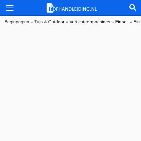
Beginpagina
»
Tuin & Outdoor
»
Verticuteermachines
»
Einhell
»
Ein