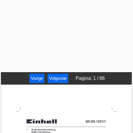
Vorige
Volgende
Pagina
:
1
/
86