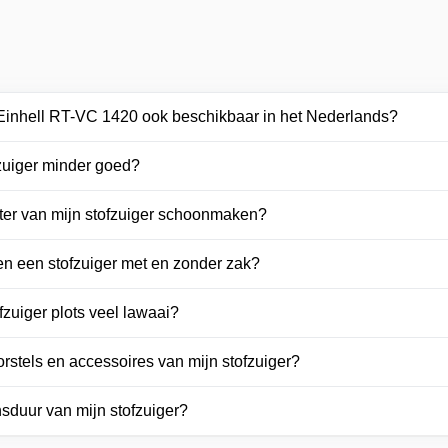
 Einhell RT-VC 1420 ook beschikbaar in het Nederlands?
zuiger minder goed?
ilter van mijn stofzuiger schoonmaken?
sen een stofzuiger met en zonder zak?
zuiger plots veel lawaai?
rstels en accessoires van mijn stofzuiger?
nsduur van mijn stofzuiger?