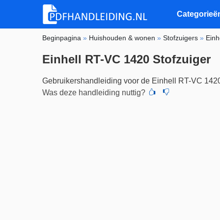
Categorieë
Beginpagina
»
Huishouden & wonen
»
Stofzuigers
»
Einh
Einhell RT-VC 1420 Stofzuiger
Gebruikershandleiding voor de Einhell RT-VC 142
Was deze handleiding nuttig?