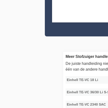
Meer Stofzuiger handle
De juiste handleiding n
één van de andere handl
Einhell TE-VC 18 Li
Einhell TE-VC 36/30 Li S
Einhell TE-VC 2340 SAC