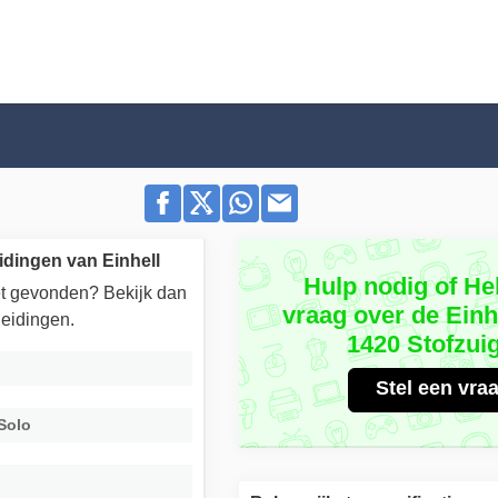
idingen van Einhell
Hulp nodig of He
iet gevonden? Bekijk dan
vraag over de Einh
eidingen.
1420 Stofzui
Stel een vra
-Solo