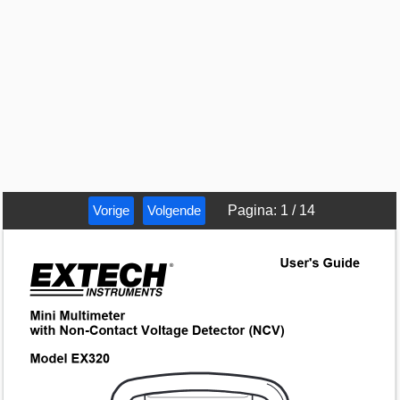
Vorige
Volgende
Pagina
:
1
/
14