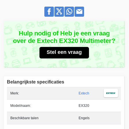
Hulp nodig of Heb je een vraag
over de Extech EX320 Multimeter?
Stel een vraag
Belangrijkste specificaties
Merk:
Extech
Model/naam:
EX320
Beschikbare talen
Engels