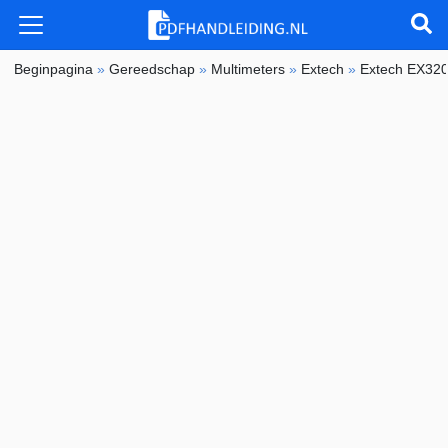
Beginpagina
»
Gereedschap
»
Multimeters
»
Extech
»
Extech EX32