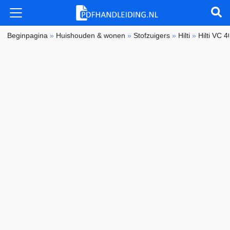
Beginpagina
»
Huishouden & wonen
»
Stofzuigers
»
Hilti
»
Hilti VC 