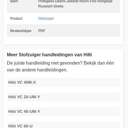
talen
Portugees Deens Zweeds Noors Fins Hongarije
Russisch Grieks
Product
Stofzuiger
Bestandstype
PDF
Meer Stofzuiger handleidingen van Hilti
De juiste handleiding niet gevonden? Bekijk dan één
van de andere handleidingen.
Hilti VC 40M-X
Hilti VC 20-UM-Y
Hilti VC 40-UM-Y
Hilti VC 60-U