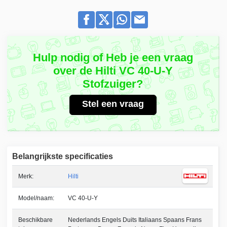
Hulp nodig of Heb je een vraag
over de Hilti VC 40-U-Y
Stofzuiger?
Stel een vraag
Belangrijkste specificaties
Merk:
Hilti
Model/naam:
VC 40-U-Y
Beschikbare
Nederlands Engels Duits Italiaans Spaans Frans