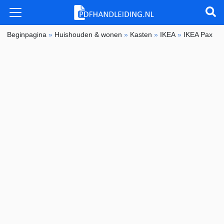
Beginpagina
»
Huishouden & wonen
»
Kasten
»
IKEA
»
IKEA Pax