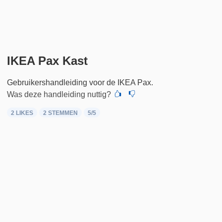
IKEA Pax Kast
Gebruikershandleiding voor de IKEA Pax.
Was deze handleiding nuttig?
2 LIKES
2
STEMMEN
5
/5