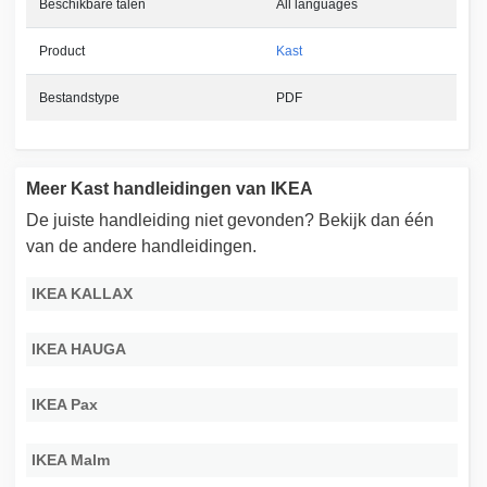
Beschikbare talen
All languages
Product
Kast
Bestandstype
PDF
Meer Kast handleidingen van IKEA
De juiste handleiding niet gevonden? Bekijk dan één
van de andere handleidingen.
IKEA KALLAX
IKEA HAUGA
IKEA Pax
IKEA Malm