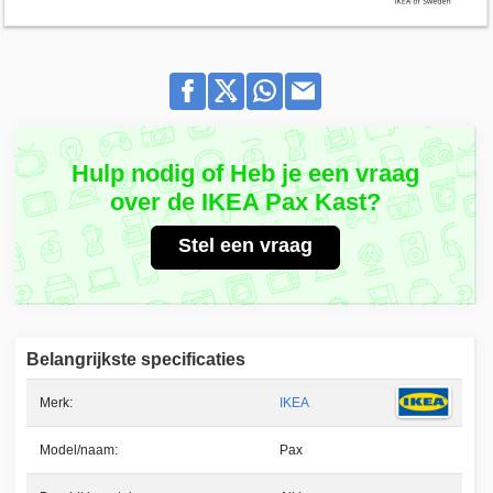
Hulp nodig of Heb je een vraag
over de IKEA Pax Kast?
Stel een vraag
Belangrijkste specificaties
Merk:
IKEA
Model/naam:
Pax