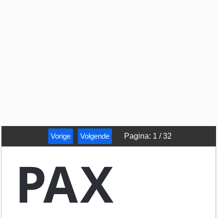
Vorige
Volgende
Pagina
:
1
/
32