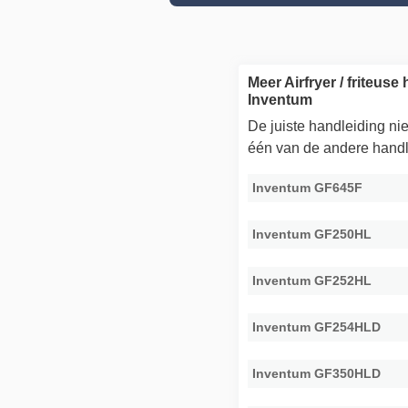
Meer Airfryer / friteus
Inventum
De juiste handleiding n
één van de andere handl
Inventum GF645F
Inventum GF250HL
Inventum GF252HL
Inventum GF254HLD
Inventum GF350HLD