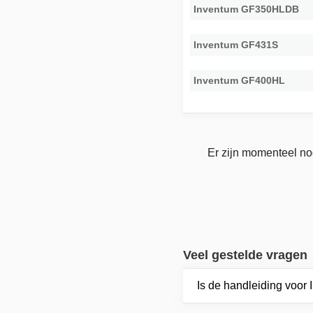
Inventum GF350HLDB
Inventum GF431S
Inventum GF400HL
Er zijn momenteel no
Veel gestelde vragen
Is de handleiding voo