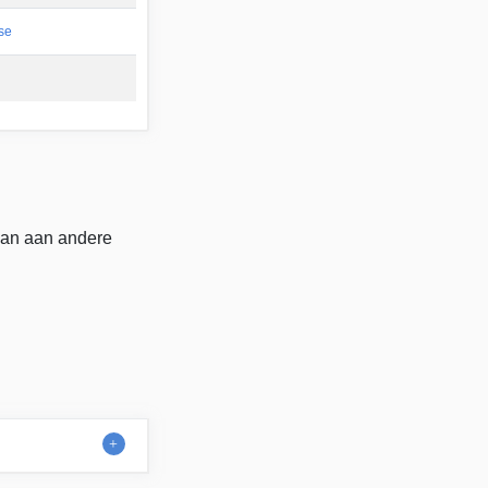
use
 dan aan andere