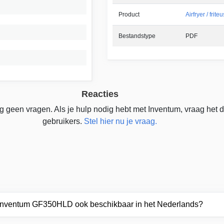
Product
Airfryer / frite
Bestandstype
PDF
Reacties
g geen vragen. Als je hulp nodig hebt met Inventum, vraag het
gebruikers.
Stel hier nu je vraag.
r Inventum GF350HLD ook beschikbaar in het Nederlands?