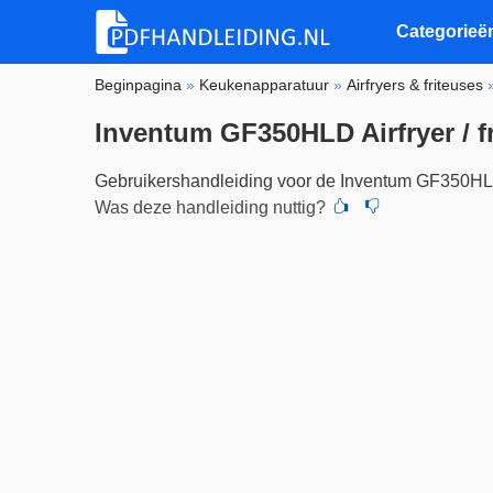
Categorieë
Beginpagina
»
Keukenapparatuur
»
Airfryers & friteuses
Inventum GF350HLD Airfryer / f
Gebruikershandleiding voor de Inventum GF350H
Was deze handleiding nuttig?