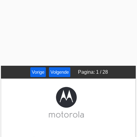
Vorige
Volgende
Pagina
:
1
/
28