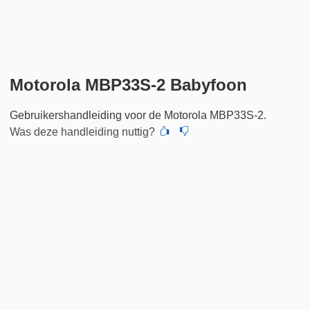
Motorola MBP33S-2 Babyfoon
Gebruikershandleiding voor de Motorola MBP33S-2.
Was deze handleiding nuttig?