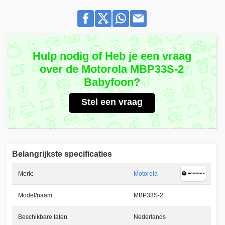
Hulp nodig of Heb je een vraag
over de Motorola MBP33S-2
Babyfoon?
Stel een vraag
Belangrijkste specificaties
Merk:
Motorola
Model/naam:
MBP33S-2
Beschikbare talen
Nederlands