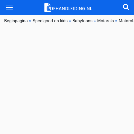
Beginpagina
»
Speelgoed en kids
»
Babyfoons
»
Motorola
»
Motoro