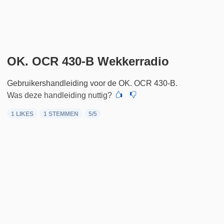
OK. OCR 430-B Wekkerradio
Gebruikershandleiding voor de OK. OCR 430-B.
Was deze handleiding nuttig?
1 LIKES
1
STEMMEN
5
/5