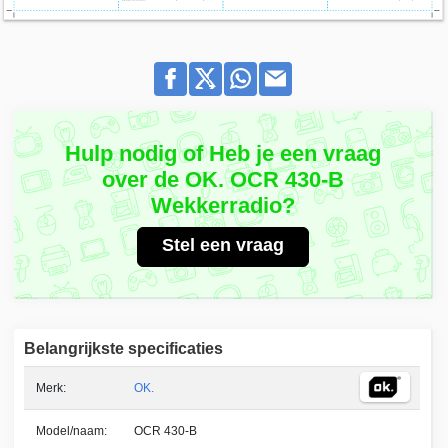
Hulp nodig of Heb je een vraag
over de OK. OCR 430-B
Wekkerradio?
Stel een vraag
Belangrijkste specificaties
Merk:
OK.
Model/naam:
OCR 430-B