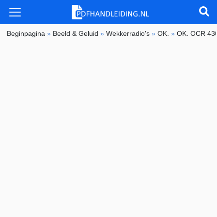
Beginpagina
»
Beeld & Geluid
»
Wekkerradio's
»
OK.
»
OK. OCR 43