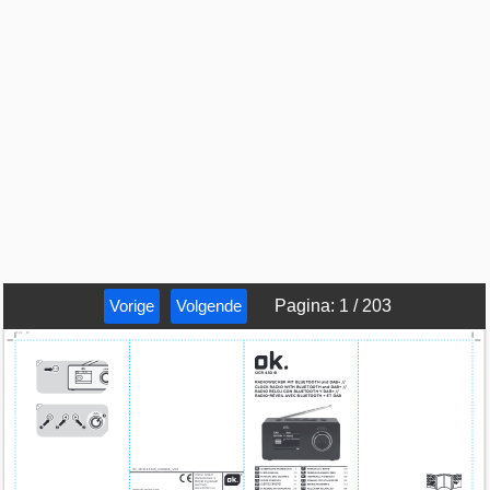
Vorige
Volgende
Pagina
:
1
/
203