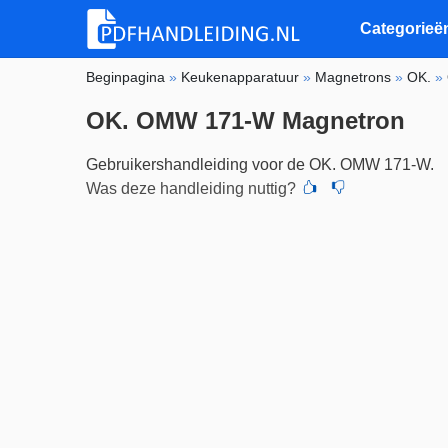
Categorieë
Beginpagina
»
Keukenapparatuur
»
Magnetrons
»
OK.
»
OK. OMW 171-W Magnetron
Gebruikershandleiding voor de OK. OMW 171-W.
Was deze handleiding nuttig?