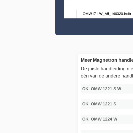
Meer Magnetron handle
De juiste handleiding n
één van de andere handl
OK. OMW 1221 S W
OK. OMW 1221 S
OK. OMW 1224 W