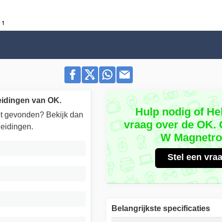
idingen van OK.
Hulp nodig of He
iet gevonden? Bekijk dan
vraag over de OK.
eidingen.
W Magnetr
Stel een vra
Belangrijkste specificaties