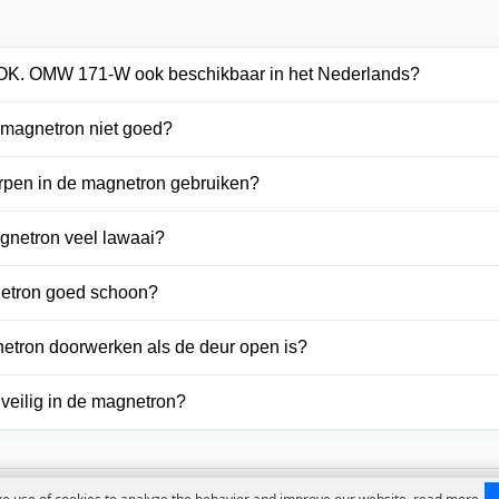
r OK. OMW 171-W ook beschikbaar in het Nederlands?
magnetron niet goed?
rpen in de magnetron gebruiken?
netron veel lawaai?
netron goed schoon?
netron doorwerken als de deur open is?
 veilig in de magnetron?