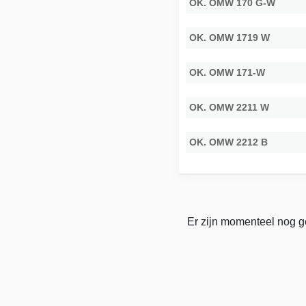
OK. OMW 170 G-W
OK. OMW 1719 W
OK. OMW 171-W
OK. OMW 2211 W
OK. OMW 2212 B
Er zijn momenteel nog g