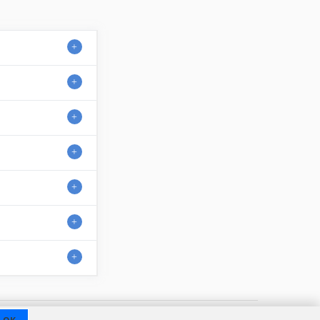
Contact
Over ons
Gebruiksvoorwaarden