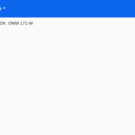
n
OK. OMW 171-W