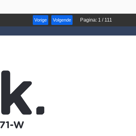
Vorige
Volgende
Pagina
:
1
/
111