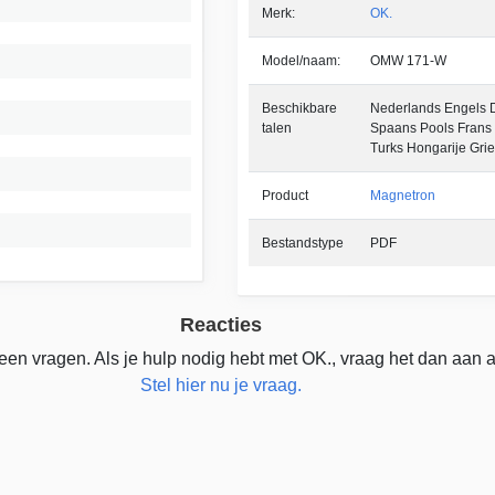
Merk:
OK.
Model/naam:
OMW 171-W
Beschikbare
Nederlands Engels Du
talen
Spaans Pools Frans
Turks Hongarije Gri
Product
Magnetron
Bestandstype
PDF
Reacties
een vragen. Als je hulp nodig hebt met OK., vraag het dan aan 
Stel hier nu je vraag.