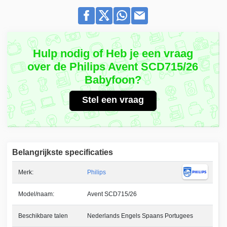
Hulp nodig of Heb je een vraag
over de Philips Avent SCD715/26
Babyfoon?
Stel een vraag
Belangrijkste specificaties
Merk:
Philips
Model/naam:
Avent SCD715/26
Beschikbare talen
Nederlands Engels Spaans Portugees