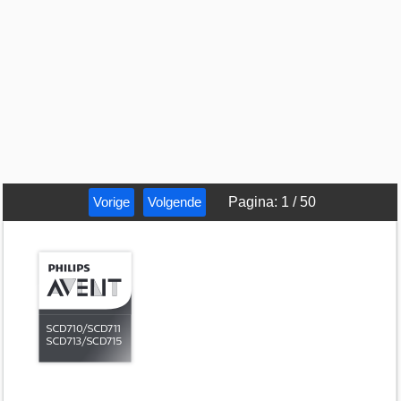
Vorige
Volgende
Pagina
:
1
/
50