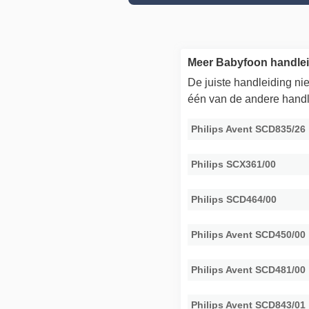
Meer Babyfoon handlei
De juiste handleiding n
één van de andere handl
Philips Avent SCD835/26
Philips SCX361/00
Philips SCD464/00
Philips Avent SCD450/00
Philips Avent SCD481/00
Philips Avent SCD843/01