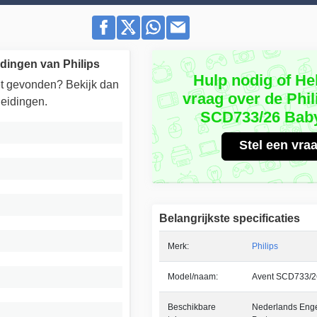
dingen van Philips
Hulp nodig of He
iet gevonden? Bekijk dan
vraag over de Phil
eidingen.
SCD733/26 Bab
Stel een vra
Belangrijkste specificaties
Merk:
Philips
Model/naam:
Avent SCD733/2
Beschikbare
Nederlands Eng