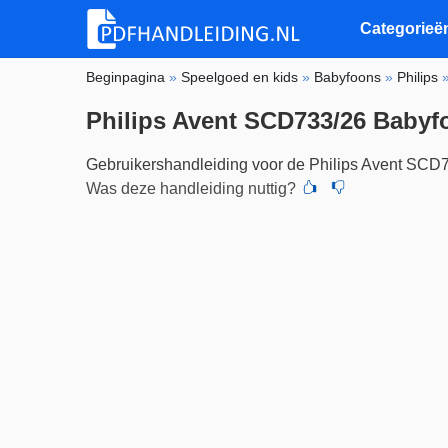
Categorieë
Beginpagina
»
Speelgoed en kids
»
Babyfoons
»
Philips
Philips Avent SCD733/26 Babyf
Gebruikershandleiding voor de Philips Avent SCD
Was deze handleiding nuttig?