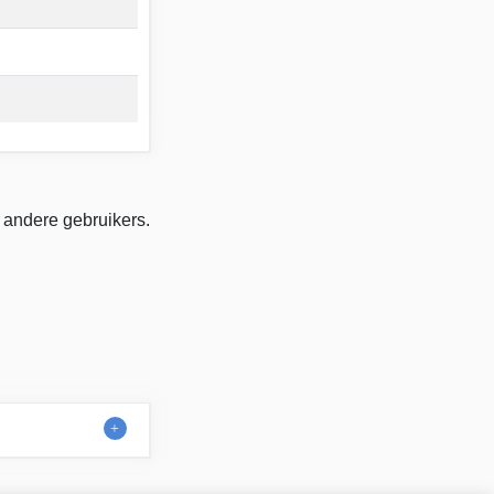
 andere gebruikers.