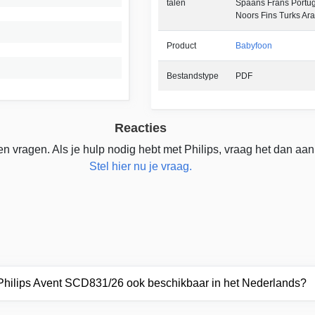
talen
Spaans Frans Portu
Noors Fins Turks Ar
Product
Babyfoon
Bestandstype
PDF
Reacties
n vragen. Als je hulp nodig hebt met Philips, vraag het dan aan
Stel hier nu je vraag.
 Philips Avent SCD831/26 ook beschikbaar in het Nederlands?