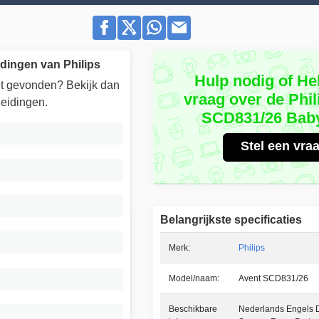
dingen van Philips
Hulp nodig of He
iet gevonden? Bekijk dan
vraag over de Phil
eidingen.
SCD831/26 Bab
Stel een vra
Belangrijkste specificaties
Merk:
Philips
Model/naam:
Avent SCD831/26
Beschikbare
Nederlands Engels Du