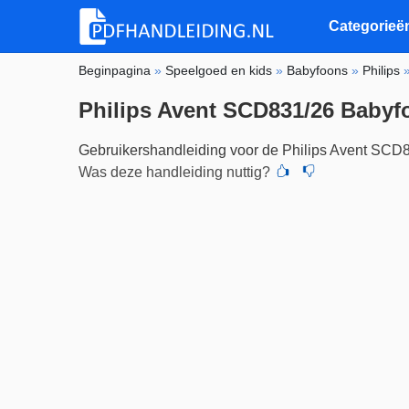
Categorieë
Beginpagina
»
Speelgoed en kids
»
Babyfoons
»
Philips
Philips Avent SCD831/26 Babyf
Gebruikershandleiding voor de Philips Avent SCD
Was deze handleiding nuttig?