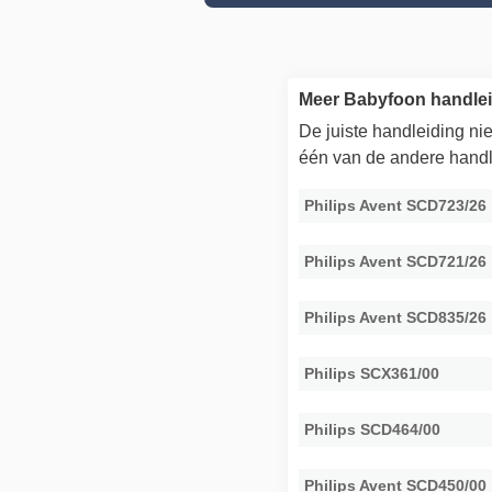
Meer Babyfoon handlei
De juiste handleiding n
één van de andere handl
Philips Avent SCD723/26
Philips Avent SCD721/26
Philips Avent SCD835/26
Philips SCX361/00
Philips SCD464/00
Philips Avent SCD450/00