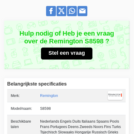
Hulp nodig of Heb je een vraag
over de Remington S8598 ?
Stel een vraag
Belangrijkste specificaties
Merk:
Remington
Model/naam:
S8598
Beschikbare
Nederlands Engels Duits Italiaans Spaans Pools
talen
Frans Portugees Deens Zweeds Noors Fins Turks
Tsjechisch Slowaaks Hongarije Russisch Grieks