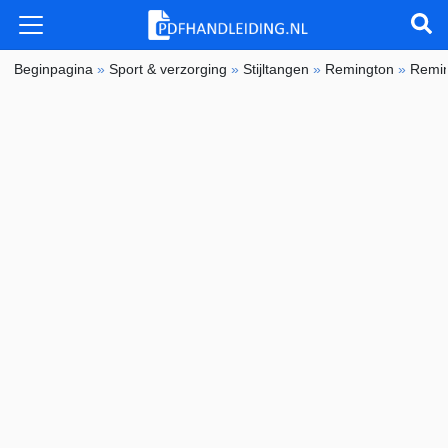
Beginpagina
»
Sport & verzorging
»
Stijltangen
»
Remington
»
Remi